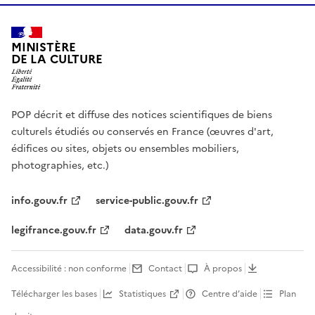
MINISTÈRE
DE LA CULTURE
POP décrit et diffuse des notices scientifiques de biens
culturels étudiés ou conservés en France (œuvres d'art,
édifices ou sites, objets ou ensembles mobiliers,
photographies, etc.)
info.gouv.fr
service-public.gouv.fr
legifrance.gouv.fr
data.gouv.fr
Accessibilité : non conforme
Contact
À propos
Télécharger les bases
Statistiques
Centre d’aide
Plan