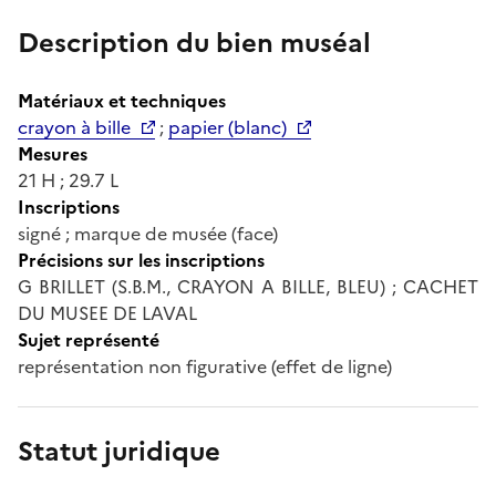
Description du bien muséal
Matériaux et techniques
crayon à bille
;
papier (blanc)
Mesures
21 H ; 29.7 L
Inscriptions
signé ; marque de musée (face)
Précisions sur les inscriptions
G BRILLET (S.B.M., CRAYON A BILLE, BLEU) ; CACHET
DU MUSEE DE LAVAL
Sujet représenté
représentation non figurative (effet de ligne)
Statut juridique