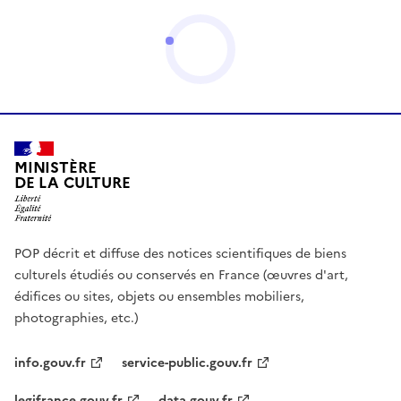
MINISTÈRE
DE LA CULTURE
POP décrit et diffuse des notices scientifiques de biens
culturels étudiés ou conservés en France (œuvres d'art,
édifices ou sites, objets ou ensembles mobiliers,
photographies, etc.)
info.gouv.fr
service-public.gouv.fr
legifrance.gouv.fr
data.gouv.fr