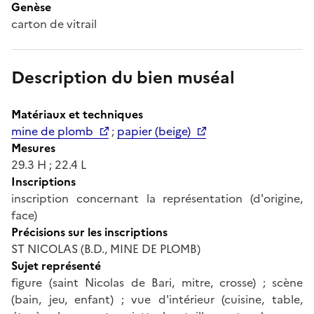
Genèse
carton de vitrail
Description du bien muséal
Matériaux et techniques
mine de plomb
;
papier (beige)
Mesures
29.3 H ; 22.4 L
Inscriptions
inscription concernant la représentation (d'origine,
face)
Précisions sur les inscriptions
ST NICOLAS (B.D., MINE DE PLOMB)
Sujet représenté
figure (saint Nicolas de Bari, mitre, crosse) ; scène
(bain, jeu, enfant) ; vue d'intérieur (cuisine, table,