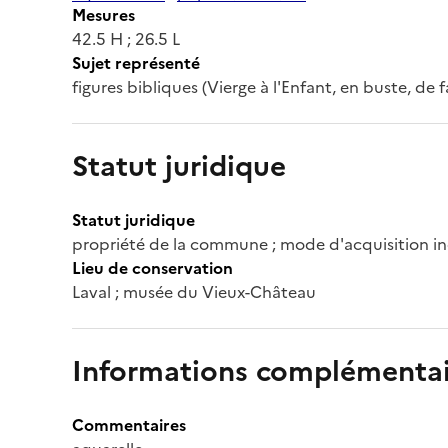
Mesures
42.5 H ; 26.5 L
Sujet représenté
figures bibliques (Vierge à l'Enfant, en buste, de f
Statut juridique
Statut juridique
propriété de la commune ; mode d'acquisition in
Lieu de conservation
Laval ; musée du Vieux-Château
Informations complémentai
Commentaires