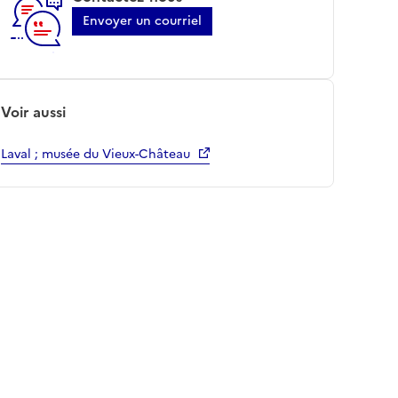
Envoyer un courriel
Voir aussi
Laval ; musée du Vieux-Château