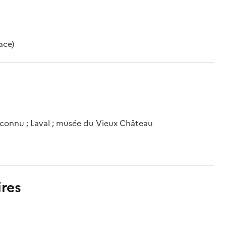
ace)
connu ; Laval ; musée du Vieux Château
res