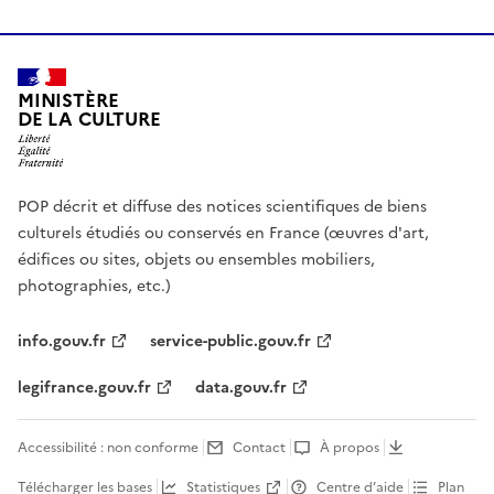
MINISTÈRE
DE LA CULTURE
POP décrit et diffuse des notices scientifiques de biens
culturels étudiés ou conservés en France (œuvres d'art,
édifices ou sites, objets ou ensembles mobiliers,
photographies, etc.)
info.gouv.fr
service-public.gouv.fr
legifrance.gouv.fr
data.gouv.fr
Accessibilité : non conforme
Contact
À propos
Télécharger les bases
Statistiques
Centre d’aide
Plan