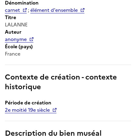
Dénomination
carnet
;
élément d'ensemble
Titre
LALANNE
Auteur
anonyme
École (pays)
France
Contexte de création - contexte
historique
Période de création
2e moitié 19e siècle
Description du bien muséal