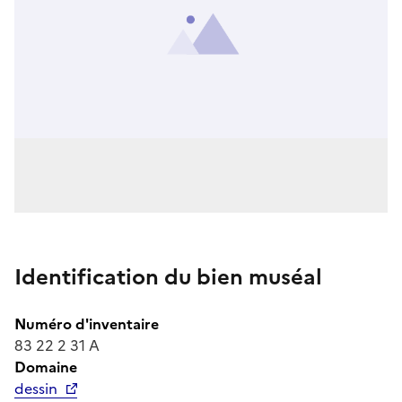
Identification du bien muséal
Numéro d'inventaire
83 22 2 31 A
Domaine
dessin