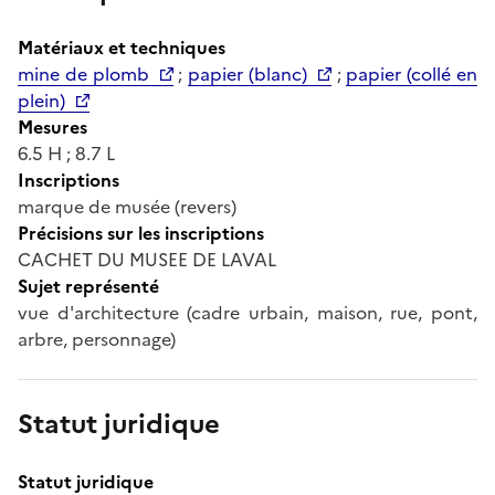
Matériaux et techniques
mine de plomb
;
papier (blanc)
;
papier (collé en
plein)
Mesures
6.5 H ; 8.7 L
Inscriptions
marque de musée (revers)
Précisions sur les inscriptions
CACHET DU MUSEE DE LAVAL
Sujet représenté
vue d'architecture (cadre urbain, maison, rue, pont,
arbre, personnage)
Statut juridique
Statut juridique