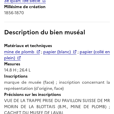
3e quart 19e siècle
Millésime de création
1856-1870
Description du bien muséal
Matériaux et techniques
mine de plomb
;
papier (blanc)
;
papier (collé en
plein)
Mesures
14.8 H ; 26.4 L
Inscriptions
marque de musée (face) ; inscription concernant la
représentation (d'origine, face)
Précisions sur les inscriptions
VUE DE LA TRAPPE PRISE DU PAVILLON SUISSE DE MR
MORIN DE LA BLOTTAIS (B.M., MINE DE PLOMB) ;
CACHET DU MUSEE DE LAVAL