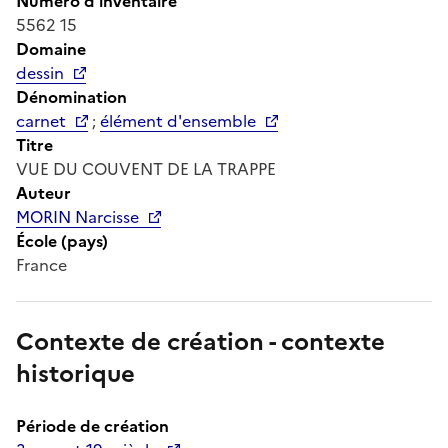
Numéro d'inventaire
5562 15
Domaine
dessin
Dénomination
carnet
;
élément d'ensemble
Titre
VUE DU COUVENT DE LA TRAPPE
Auteur
MORIN Narcisse
École (pays)
France
Contexte de création - contexte
historique
Période de création