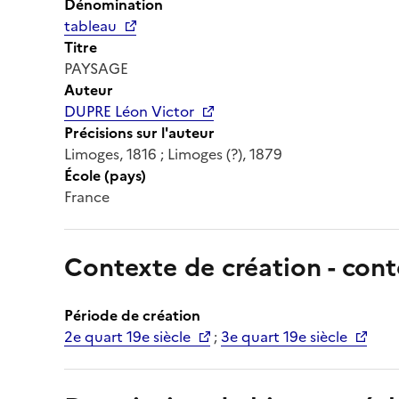
Dénomination
tableau
Titre
PAYSAGE
Auteur
DUPRE Léon Victor
Précisions sur l'auteur
Limoges, 1816 ; Limoges (?), 1879
École (pays)
France
Contexte de création - cont
Période de création
2e quart 19e siècle
;
3e quart 19e siècle