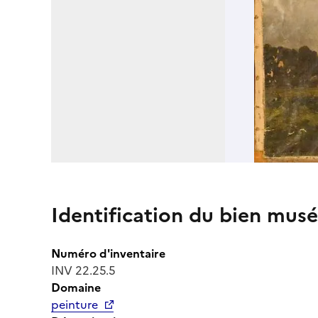
Identification du bien musé
Numéro d'inventaire
INV 22.25.5
Domaine
peinture