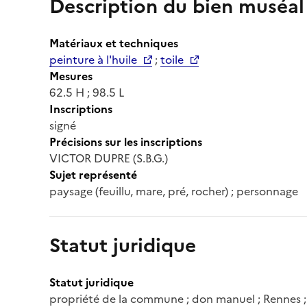
Description du bien muséal
Matériaux et techniques
peinture à l'huile
;
toile
Mesures
62.5 H ; 98.5 L
Inscriptions
signé
Précisions sur les inscriptions
VICTOR DUPRE (S.B.G.)
Sujet représenté
paysage (feuillu, mare, pré, rocher) ; personnage
Statut juridique
Statut juridique
propriété de la commune ; don manuel ; Rennes 