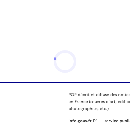
POP décrit et diffuse des notic
en France (œuvres d'art, édific
photographies, etc.)
info.gouv.fr
service-publi