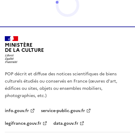
MINISTÈRE
DE LA CULTURE
POP décrit et diffuse des notices scientifiques de biens
culturels étudiés ou conservés en France (œuvres d'art,
édifices ou sites, objets ou ensembles mobiliers,
photographies, etc.)
info.gouv.fr
service-public.gouv.fr
legifrance.gouv.fr
data.gouv.fr