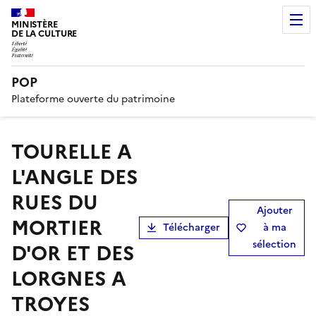
MINISTÈRE
DE LA CULTURE
POP
Plateforme ouverte du patrimoine
TOURELLE A
L'ANGLE DES
RUES DU
Ajouter
MORTIER
Télécharger
à ma
sélection
D'OR ET DES
LORGNES A
TROYES