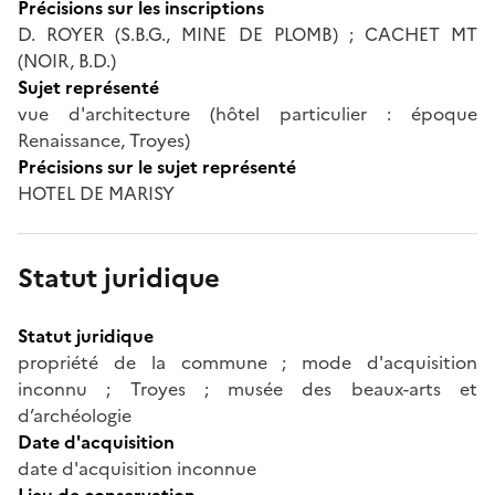
Précisions sur les inscriptions
D. ROYER (S.B.G., MINE DE PLOMB) ; CACHET MT
(NOIR, B.D.)
Sujet représenté
vue d'architecture (hôtel particulier : époque
Renaissance, Troyes)
Précisions sur le sujet représenté
HOTEL DE MARISY
Statut juridique
Statut juridique
propriété de la commune ; mode d'acquisition
inconnu ; Troyes ; musée des beaux-arts et
d’archéologie
Date d'acquisition
date d'acquisition inconnue
Lieu de conservation