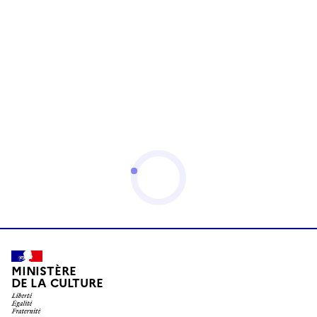
MINISTÈRE
DE LA CULTURE