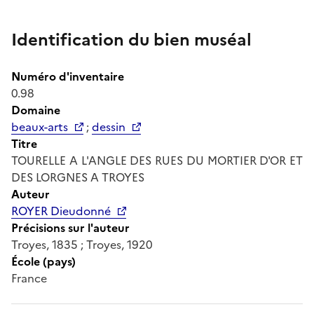
Identification du bien muséal
Numéro d'inventaire
0.98
Domaine
beaux-arts
;
dessin
Titre
TOURELLE A L'ANGLE DES RUES DU MORTIER D'OR ET
DES LORGNES A TROYES
Auteur
ROYER Dieudonné
Précisions sur l'auteur
Troyes, 1835 ; Troyes, 1920
École (pays)
France