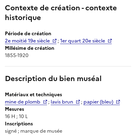
Contexte de création - contexte
historique
Période de création
2e moitié 19e siècle
;
1er quart 20e siècle
Millésime de création
1855-1920
Description du bien muséal
Matériaux et techniques
mine de plomb
;
lavis brun
;
papier (bleu)
Mesures
16 H ; 10 L
Inscriptions
signé ; marque de musée