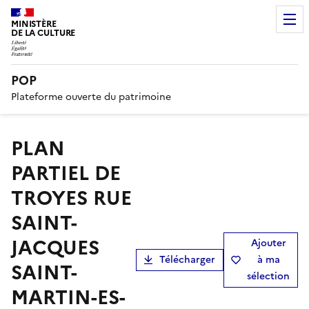
MINISTÈRE
DE LA CULTURE
POP
Plateforme ouverte du patrimoine
PLAN
PARTIEL DE
TROYES RUE
SAINT-
JACQUES
Ajouter
Télécharger
à ma
SAINT-
sélection
MARTIN-ES-