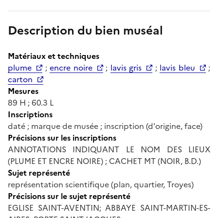
Description du bien muséal
Matériaux et techniques
plume
;
encre noire
;
lavis gris
;
lavis bleu
;
carton
Mesures
89 H ; 60.3 L
Inscriptions
daté ; marque de musée ; inscription (d'origine, face)
Précisions sur les inscriptions
ANNOTATIONS INDIQUANT LE NOM DES LIEUX
(PLUME ET ENCRE NOIRE) ; CACHET MT (NOIR, B.D.)
Sujet représenté
représentation scientifique (plan, quartier, Troyes)
Précisions sur le sujet représenté
EGLISE SAINT-AVENTIN; ABBAYE SAINT-MARTIN-ES-