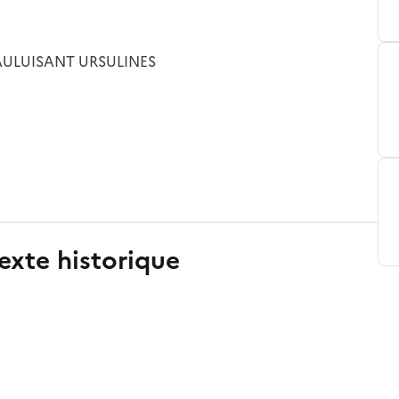
AULUISANT URSULINES
exte historique