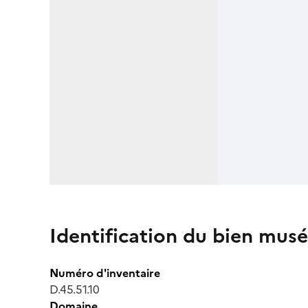
Identification du bien musé
Numéro d'inventaire
D.45.51.10
Domaine