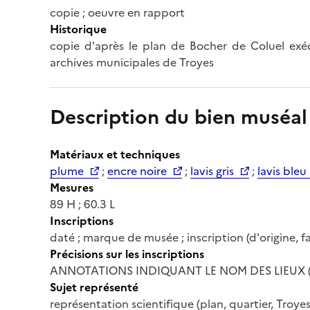
copie ; oeuvre en rapport
Historique
copie d'après le plan de Bocher de Coluel exé
archives municipales de Troyes
Description du bien muséal
Matériaux et techniques
plume
;
encre noire
;
lavis gris
;
lavis bleu
Mesures
89 H ; 60.3 L
Inscriptions
daté ; marque de musée ; inscription (d'origine, f
Précisions sur les inscriptions
ANNOTATIONS INDIQUANT LE NOM DES LIEUX (P
Sujet représenté
représentation scientifique (plan, quartier, Troyes