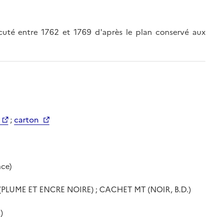
cuté entre 1762 et 1769 d'après le plan conservé aux
;
carton
ace)
LUME ET ENCRE NOIRE) ; CACHET MT (NOIR, B.D.)
)