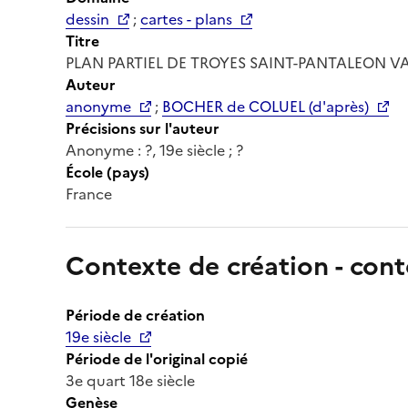
dessin
;
cartes - plans
Titre
PLAN PARTIEL DE TROYES SAINT-PANTALEON V
Auteur
anonyme
;
BOCHER de COLUEL (d'après)
Précisions sur l'auteur
Anonyme : ?, 19e siècle ; ?
École (pays)
France
Contexte de création - cont
Période de création
19e siècle
Période de l'original copié
3e quart 18e siècle
Genèse