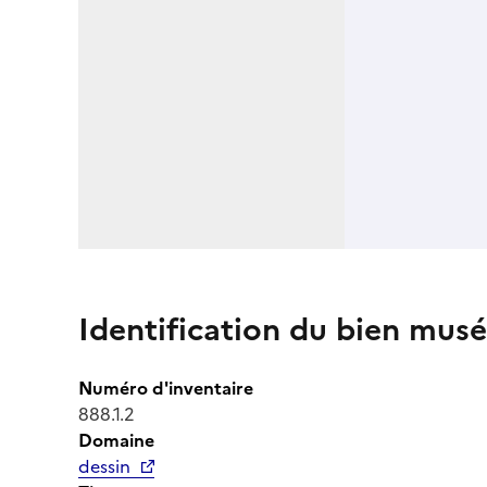
Identification du bien musé
Numéro d'inventaire
888.1.2
Domaine
dessin