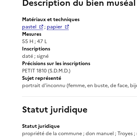
Description du bien muséal
Matériaux et techniques
pastel
;
papier
Mesures
55 H ; 47 L
Inscriptions
daté ; signé
Précisions sur les inscriptions
PETIT 1810 (S.D.M.D.)
Sujet représenté
portrait d'inconnu (femme, en buste, de face, bij
Statut juridique
Statut juridique
propriété de la commune ; don manuel ; Troyes ;