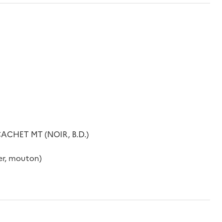
CACHET MT (NOIR, B.D.)
ger, mouton)