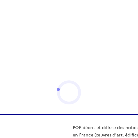
POP décrit et diffuse des notic
en France (œuvres d'art, édific