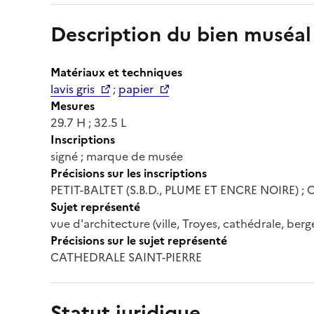
Description du bien muséal
Matériaux et techniques
lavis gris
;
papier
Mesures
29.7 H ; 32.5 L
Inscriptions
signé ; marque de musée
Précisions sur les inscriptions
PETIT-BALTET (S.B.D., PLUME ET ENCRE NOIRE) ; 
Sujet représenté
vue d'architecture (ville, Troyes, cathédrale, ber
Précisions sur le sujet représenté
CATHEDRALE SAINT-PIERRE
Statut juridique