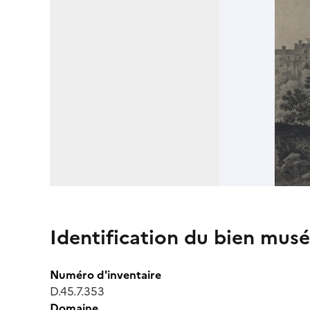
Identification du bien musé
Numéro d'inventaire
D.45.7.353
Domaine