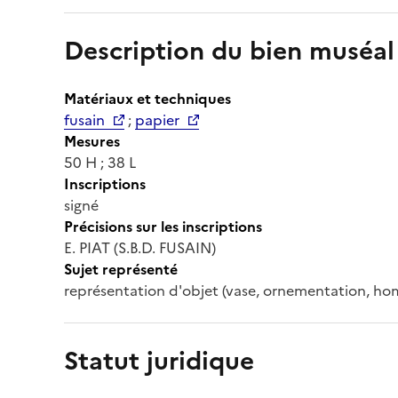
Description du bien muséal
Matériaux et techniques
fusain
;
papier
Mesures
50 H ; 38 L
Inscriptions
signé
Précisions sur les inscriptions
E. PIAT (S.B.D. FUSAIN)
Sujet représenté
représentation d'objet (vase, ornementation, ho
Statut juridique