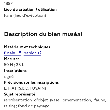
1897
Lieu de création / utilisation
Paris (lieu d'exécution)
Description du bien muséal
Matériaux et techniques
fusain
;
papier
Mesures
50 H ; 38 L
Inscriptions
signé
Précisions sur les inscriptions
E. PIAT (S.B.D. FUSAIN)
Sujet représenté
représentation d'objet (vase, ornementation, faune,
raisin) ; fond de paysage