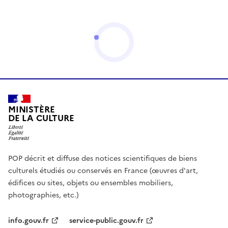
MINISTÈRE
DE LA CULTURE
POP décrit et diffuse des notices scientifiques de biens
culturels étudiés ou conservés en France (œuvres d'art,
édifices ou sites, objets ou ensembles mobiliers,
photographies, etc.)
info.gouv.fr
service-public.gouv.fr