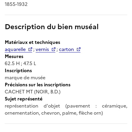
1855-1932
Description du bien muséal
Matériaux et techniques
aquarelle
;
vernis
;
carton
Mesures
62.5 H ; 47.5 L
Inscriptions
marque de musée
Précisions sur les inscriptions
CACHET MT (NOIR, B.D.)
Sujet représenté
représentation d'objet (pavement : céramique,
ornementation, chevron, palme, flèche orn)