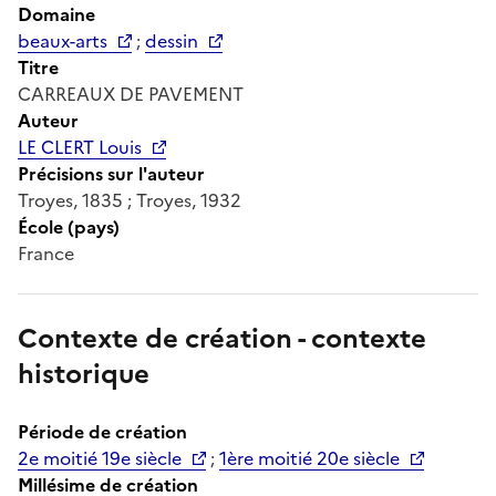
Domaine
beaux-arts
;
dessin
Titre
CARREAUX DE PAVEMENT
Auteur
LE CLERT Louis
Précisions sur l'auteur
Troyes, 1835 ; Troyes, 1932
École (pays)
France
Contexte de création - contexte
historique
Période de création
2e moitié 19e siècle
;
1ère moitié 20e siècle
Millésime de création