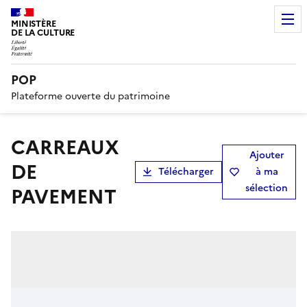
MINISTÈRE
DE LA CULTURE
POP
Plateforme ouverte du patrimoine
CARREAUX
Ajouter
DE
Télécharger
à ma
sélection
PAVEMENT