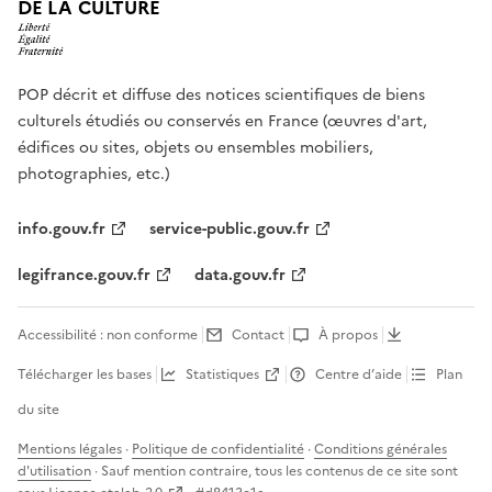
DE LA CULTURE
POP décrit et diffuse des notices scientifiques de biens
culturels étudiés ou conservés en France (œuvres d'art,
édifices ou sites, objets ou ensembles mobiliers,
photographies, etc.)
info.gouv.fr
service-public.gouv.fr
legifrance.gouv.fr
data.gouv.fr
Accessibilité : non conforme
Contact
À propos
Télécharger les bases
Statistiques
Centre d’aide
Plan
du site
Mentions légales
·
Politique de confidentialité
·
Conditions générales
d'utilisation
· Sauf mention contraire, tous les contenus de ce site sont