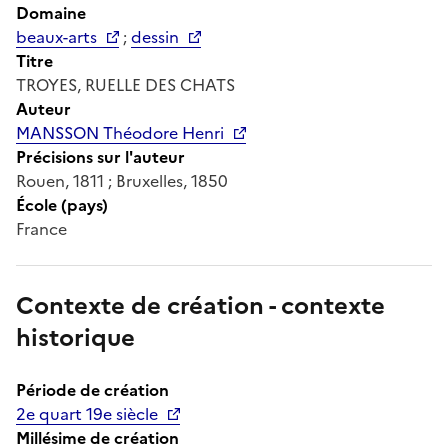
Domaine
beaux-arts
;
dessin
Titre
TROYES, RUELLE DES CHATS
Auteur
MANSSON Théodore Henri
Précisions sur l'auteur
Rouen, 1811 ; Bruxelles, 1850
École (pays)
France
Contexte de création - contexte
historique
Période de création
2e quart 19e siècle
Millésime de création