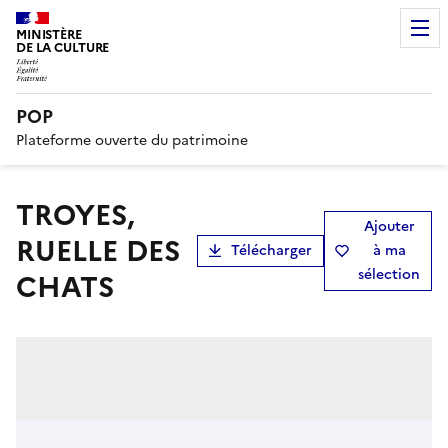
MINISTÈRE
DE LA CULTURE
POP
Plateforme ouverte du patrimoine
TROYES,
Ajouter
RUELLE DES
Télécharger
à ma
sélection
CHATS