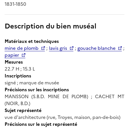
1831-1850
Description du bien muséal
Matériaux et techniques
mine de plomb
;
lavis gris
;
gouache blanche
;
papier
Mesures
22.7 H ; 15.3 L
Inscriptions
signé ; marque de musée
Précisions sur les inscriptions
MANSSON (S.B.D. MINE DE PLOMB) ; CACHET MT
(NOIR, B.D.)
Sujet représenté
vue d'architecture (rue, Troyes, maison, pan-de-bois)
Précisions sur le sujet représenté