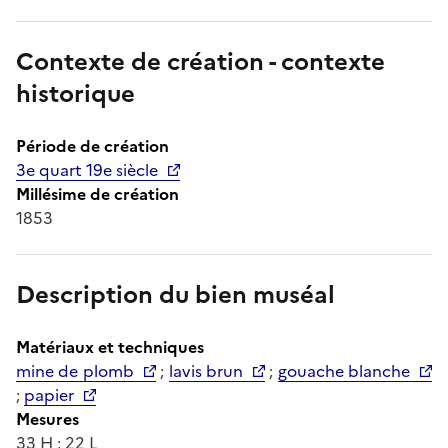
Contexte de création - contexte
historique
Période de création
3e quart 19e siècle
Millésime de création
1853
Description du bien muséal
Matériaux et techniques
mine de plomb
;
lavis brun
;
gouache blanche
;
papier
Mesures
33 H ; 22 L