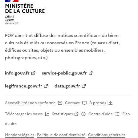
MINISTÈRE
DE LA CULTURE
POP décrit et diffuse des notices scientifiques de biens
culturels étudiés ou conservés en France (œuvres d'art,
édifices ou sites, objets ou ensembles mobiliers,
photographies, etc.)
info.gouv.fr
service-public.gouv.fr
legifrance.gouv.fr
data.gouv.fr
Accessibilité : non conforme
Contact
À propos
Télécharger les bases
Statistiques
Centre d’aide
Plan
du site
Mentions légales
·
Politique de confidentialité
·
Conditions générales