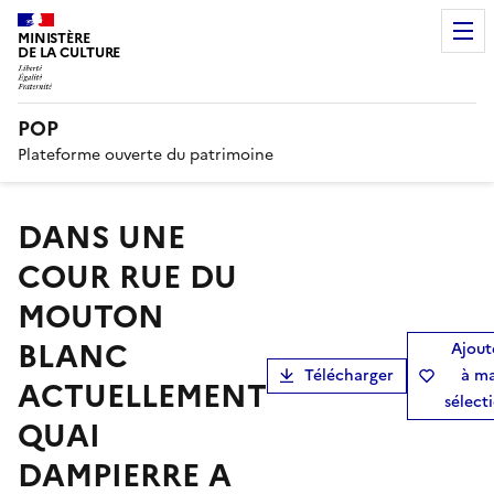
MINISTÈRE
DE LA CULTURE
POP
Plateforme ouverte du patrimoine
DANS UNE
COUR RUE DU
MOUTON
BLANC
Ajout
Télécharger
à m
ACTUELLEMENT
sélect
QUAI
DAMPIERRE A