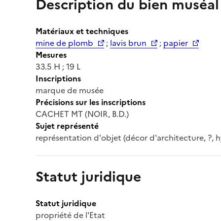
Description du bien muséal
Matériaux et techniques
mine de plomb
;
lavis brun
;
papier
Mesures
33.5 H ; 19 L
Inscriptions
marque de musée
Précisions sur les inscriptions
CACHET MT (NOIR, B.D.)
Sujet représenté
représentation d'objet (décor d'architecture, ?, 
Statut juridique
Statut juridique
propriété de l'Etat