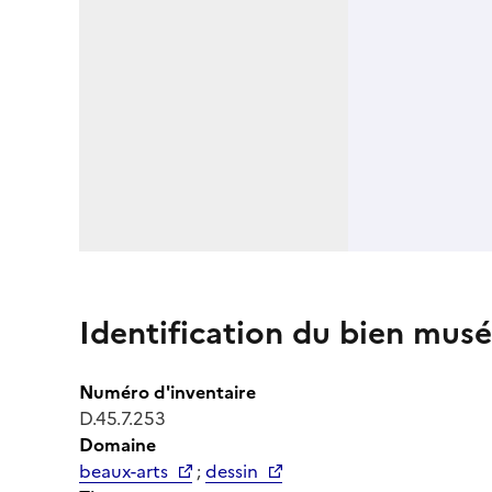
Identification du bien musé
Numéro d'inventaire
D.45.7.253
Domaine
beaux-arts
;
dessin