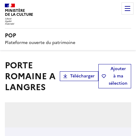
MINISTÈRE
DE LA CULTURE
POP
Plateforme ouverte du patrimoine
PORTE
Ajouter
ROMAINE A
Télécharger
à ma
sélection
LANGRES