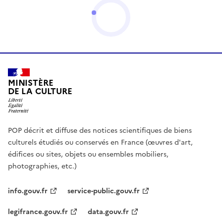
MINISTÈRE
DE LA CULTURE
POP décrit et diffuse des notices scientifiques de biens
culturels étudiés ou conservés en France (œuvres d'art,
édifices ou sites, objets ou ensembles mobiliers,
photographies, etc.)
info.gouv.fr
service-public.gouv.fr
legifrance.gouv.fr
data.gouv.fr