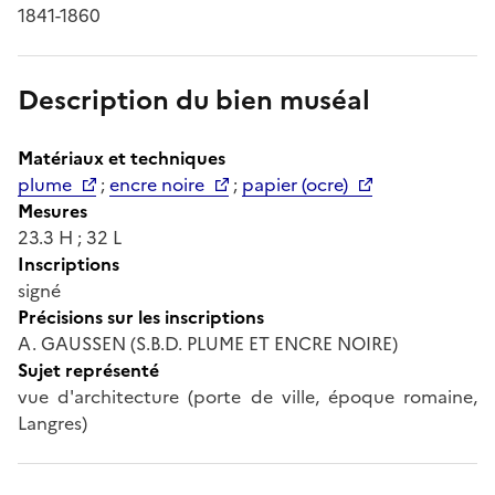
1841-1860
Description du bien muséal
Matériaux et techniques
plume
;
encre noire
;
papier (ocre)
Mesures
23.3 H ; 32 L
Inscriptions
signé
Précisions sur les inscriptions
A. GAUSSEN (S.B.D. PLUME ET ENCRE NOIRE)
Sujet représenté
vue d'architecture (porte de ville, époque romaine,
Langres)