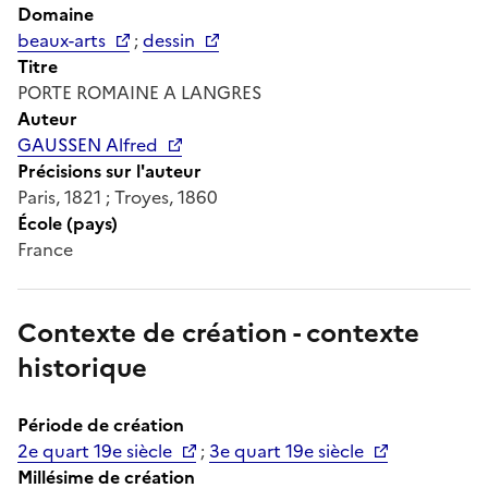
Domaine
beaux-arts
;
dessin
Titre
PORTE ROMAINE A LANGRES
Auteur
GAUSSEN Alfred
Précisions sur l'auteur
Paris, 1821 ; Troyes, 1860
École (pays)
France
Contexte de création - contexte
historique
Période de création
2e quart 19e siècle
;
3e quart 19e siècle
Millésime de création