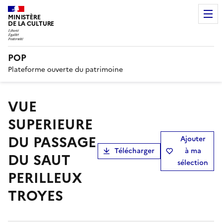
MINISTÈRE
DE LA CULTURE
POP
Plateforme ouverte du patrimoine
VUE
SUPERIEURE
DU PASSAGE
Ajouter
Télécharger
à ma
DU SAUT
sélection
PERILLEUX
TROYES