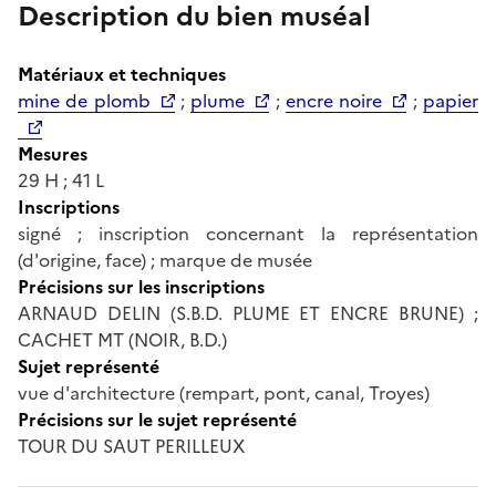
Description du bien muséal
Matériaux et techniques
mine de plomb
;
plume
;
encre noire
;
papier
Mesures
29 H ; 41 L
Inscriptions
signé ; inscription concernant la représentation
(d'origine, face) ; marque de musée
Précisions sur les inscriptions
ARNAUD DELIN (S.B.D. PLUME ET ENCRE BRUNE) ;
CACHET MT (NOIR, B.D.)
Sujet représenté
vue d'architecture (rempart, pont, canal, Troyes)
Précisions sur le sujet représenté
TOUR DU SAUT PERILLEUX