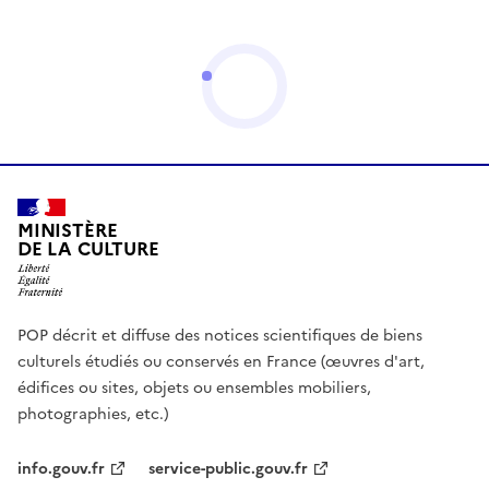
MINISTÈRE
DE LA CULTURE
POP décrit et diffuse des notices scientifiques de biens
culturels étudiés ou conservés en France (œuvres d'art,
édifices ou sites, objets ou ensembles mobiliers,
photographies, etc.)
info.gouv.fr
service-public.gouv.fr