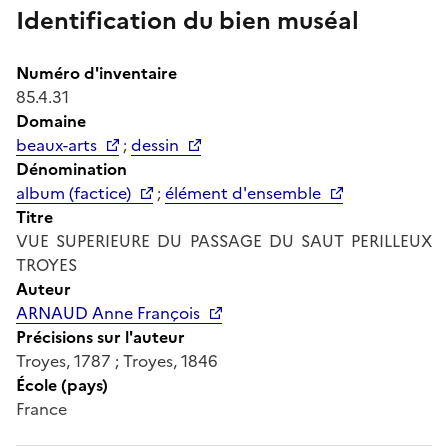
Identification du bien muséal
Numéro d'inventaire
85.4.31
Domaine
beaux-arts
;
dessin
Dénomination
album (factice)
;
élément d'ensemble
Titre
VUE SUPERIEURE DU PASSAGE DU SAUT PERILLEUX
TROYES
Auteur
ARNAUD Anne François
Précisions sur l'auteur
Troyes, 1787 ; Troyes, 1846
École (pays)
France