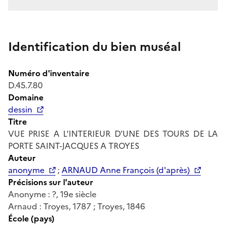
Identification du bien muséal
Numéro d'inventaire
D.45.7.80
Domaine
dessin
Titre
VUE PRISE A L'INTERIEUR D'UNE DES TOURS DE LA
PORTE SAINT-JACQUES A TROYES
Auteur
anonyme
;
ARNAUD Anne François (d'après)
Précisions sur l'auteur
Anonyme : ?, 19e siècle
Arnaud : Troyes, 1787 ; Troyes, 1846
École (pays)