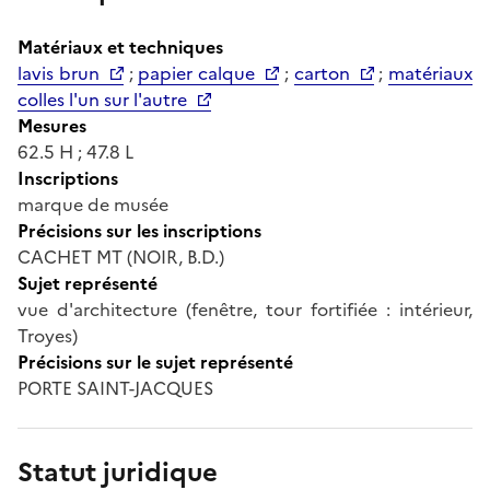
Matériaux et techniques
lavis brun
;
papier calque
;
carton
;
matériaux
colles l'un sur l'autre
Mesures
62.5 H ; 47.8 L
Inscriptions
marque de musée
Précisions sur les inscriptions
CACHET MT (NOIR, B.D.)
Sujet représenté
vue d'architecture (fenêtre, tour fortifiée : intérieur,
Troyes)
Précisions sur le sujet représenté
PORTE SAINT-JACQUES
Statut juridique