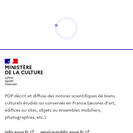
MINISTÈRE
DE LA CULTURE
POP décrit et diffuse des notices scientifiques de biens
culturels étudiés ou conservés en France (œuvres d'art,
édifices ou sites, objets ou ensembles mobiliers,
photographies, etc.)
info.gouv.fr
service-public.gouv.fr