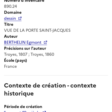
Numéro d'inventaire
890.24
Domaine
dessin
Titre
VUE DE LA PORTE SAINT-JACQUES
Auteur
BERTHELIN Egmont
Précisions sur l'auteur
Troyes, 1807 ; Troyes, 1860
École (pays)
France
Contexte de création - contexte
historique
Période de création