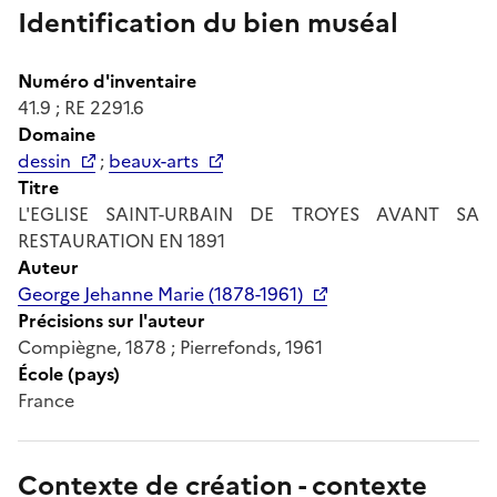
Identification du bien muséal
Numéro d'inventaire
41.9 ; RE 2291.6
Domaine
dessin
;
beaux-arts
Titre
L'EGLISE SAINT-URBAIN DE TROYES AVANT SA
RESTAURATION EN 1891
Auteur
George Jehanne Marie (1878-1961)
Précisions sur l'auteur
Compiègne, 1878 ; Pierrefonds, 1961
École (pays)
France
Contexte de création - contexte