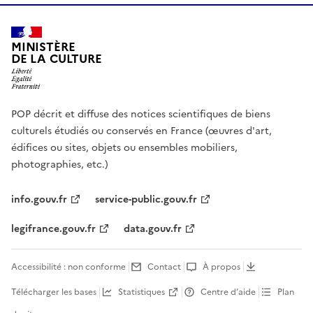
MINISTÈRE
DE LA CULTURE
POP décrit et diffuse des notices scientifiques de biens
culturels étudiés ou conservés en France (œuvres d'art,
édifices ou sites, objets ou ensembles mobiliers,
photographies, etc.)
info.gouv.fr
service-public.gouv.fr
legifrance.gouv.fr
data.gouv.fr
Accessibilité : non conforme
Contact
À propos
Télécharger les bases
Statistiques
Centre d’aide
Plan