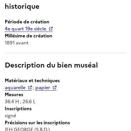
historique
Période de création
4e quart 19e siècle
Millésime de création
1891 avant
Description du bien muséal
Matériaux et techniques
aquarelle
;
papier
Mesures
36.4 H ; 26.6 L
Inscriptions
signé
Précisions sur les inscriptions
JEH GEORGE (S.B.D.)