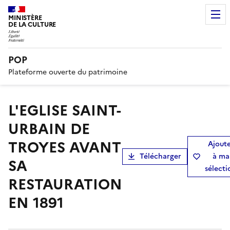
MINISTÈRE
DE LA CULTURE
POP
Plateforme ouverte du patrimoine
L'EGLISE SAINT-
URBAIN DE
TROYES AVANT
Ajout
Télécharger
à ma
SA
sélecti
RESTAURATION
EN 1891