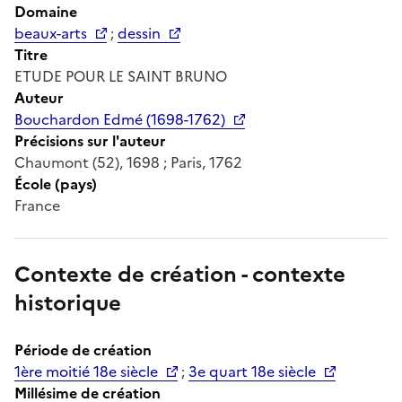
Domaine
beaux-arts
;
dessin
Titre
ETUDE POUR LE SAINT BRUNO
Auteur
Bouchardon Edmé (1698-1762)
Précisions sur l'auteur
Chaumont (52), 1698 ; Paris, 1762
École (pays)
France
Contexte de création - contexte
historique
Période de création
1ère moitié 18e siècle
;
3e quart 18e siècle
Millésime de création