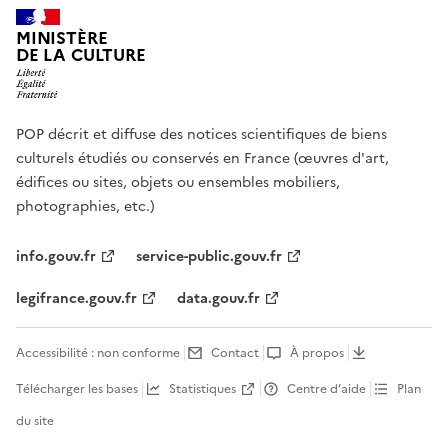
MINISTÈRE
DE LA CULTURE
POP décrit et diffuse des notices scientifiques de biens
culturels étudiés ou conservés en France (œuvres d'art,
édifices ou sites, objets ou ensembles mobiliers,
photographies, etc.)
info.gouv.fr
service-public.gouv.fr
legifrance.gouv.fr
data.gouv.fr
Accessibilité : non conforme
Contact
À propos
Télécharger les bases
Statistiques
Centre d’aide
Plan
du site