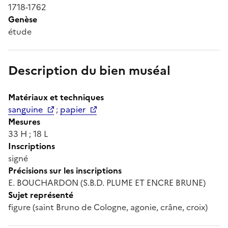
1718-1762
Genèse
étude
Description du bien muséal
Matériaux et techniques
sanguine
;
papier
Mesures
33 H ; 18 L
Inscriptions
signé
Précisions sur les inscriptions
E. BOUCHARDON (S.B.D. PLUME ET ENCRE BRUNE)
Sujet représenté
figure (saint Bruno de Cologne, agonie, crâne, croix)