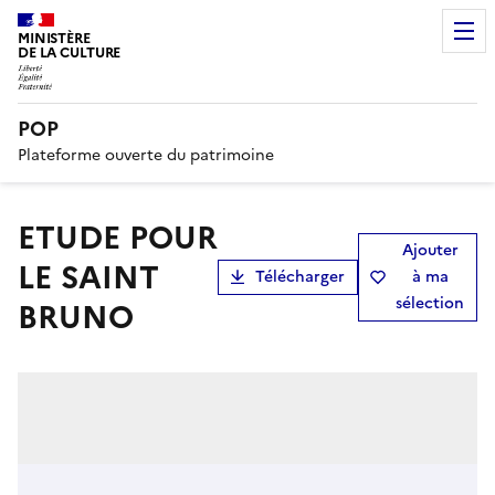
MINISTÈRE
DE LA CULTURE
POP
Plateforme ouverte du patrimoine
ETUDE POUR
Ajouter
LE SAINT
Télécharger
à ma
sélection
BRUNO