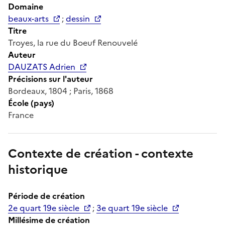
Domaine
beaux-arts
;
dessin
Titre
Troyes, la rue du Boeuf Renouvelé
Auteur
DAUZATS Adrien
Précisions sur l'auteur
Bordeaux, 1804 ; Paris, 1868
École (pays)
France
Contexte de création - contexte
historique
Période de création
2e quart 19e siècle
;
3e quart 19e siècle
Millésime de création