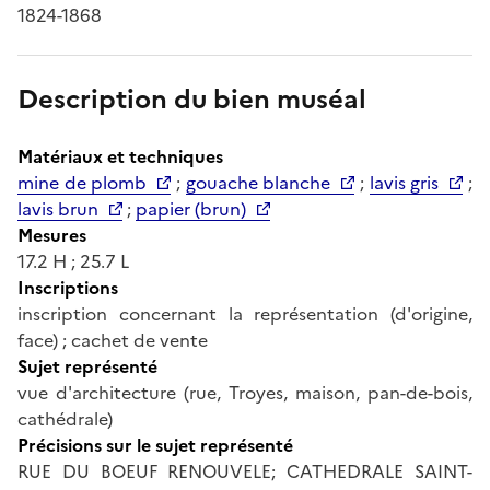
1824-1868
Description du bien muséal
Matériaux et techniques
mine de plomb
;
gouache blanche
;
lavis gris
;
lavis brun
;
papier (brun)
Mesures
17.2 H ; 25.7 L
Inscriptions
inscription concernant la représentation (d'origine,
face) ; cachet de vente
Sujet représenté
vue d'architecture (rue, Troyes, maison, pan-de-bois,
cathédrale)
Précisions sur le sujet représenté
RUE DU BOEUF RENOUVELE; CATHEDRALE SAINT-