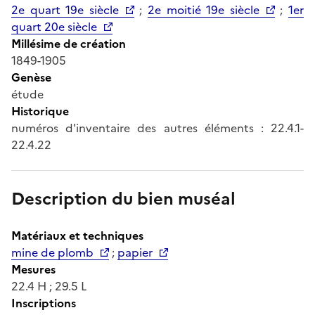
2e quart 19e siècle
;
2e moitié 19e siècle
;
1er
quart 20e siècle
Millésime de création
1849-1905
Genèse
étude
Historique
numéros d'inventaire des autres éléments : 22.4.1-
22.4.22
Description du bien muséal
Matériaux et techniques
mine de plomb
;
papier
Mesures
22.4 H ; 29.5 L
Inscriptions