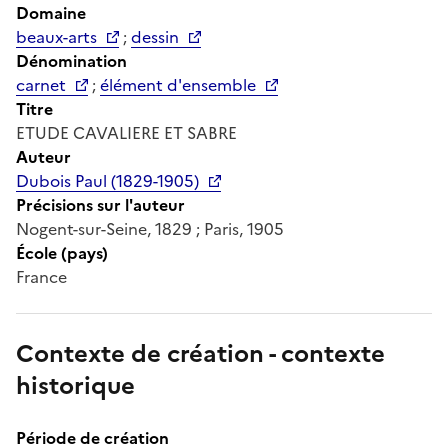
Domaine
beaux-arts
;
dessin
Dénomination
carnet
;
élément d'ensemble
Titre
ETUDE CAVALIERE ET SABRE
Auteur
Dubois Paul (1829-1905)
Précisions sur l'auteur
Nogent-sur-Seine, 1829 ; Paris, 1905
École (pays)
France
Contexte de création - contexte
historique
Période de création