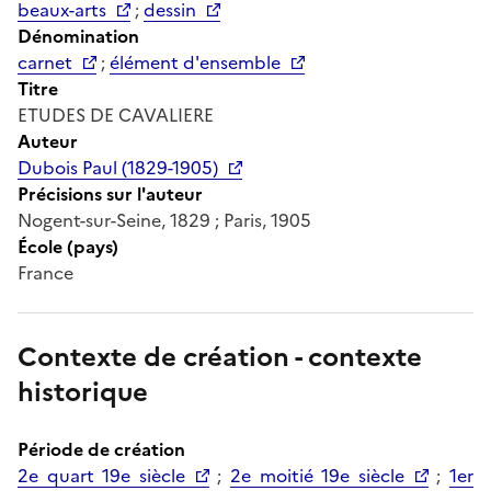
beaux-arts
;
dessin
Dénomination
carnet
;
élément d'ensemble
Titre
ETUDES DE CAVALIERE
Auteur
Dubois Paul (1829-1905)
Précisions sur l'auteur
Nogent-sur-Seine, 1829 ; Paris, 1905
École (pays)
France
Contexte de création - contexte
historique
Période de création
2e quart 19e siècle
;
2e moitié 19e siècle
;
1er