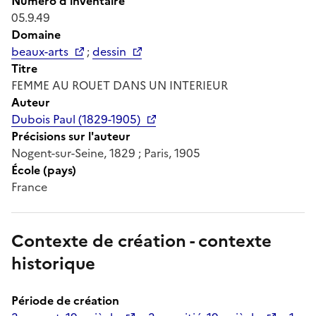
Numéro d'inventaire
05.9.49
Domaine
beaux-arts
;
dessin
Titre
FEMME AU ROUET DANS UN INTERIEUR
Auteur
Dubois Paul (1829-1905)
Précisions sur l'auteur
Nogent-sur-Seine, 1829 ; Paris, 1905
École (pays)
France
Contexte de création - contexte
historique
Période de création