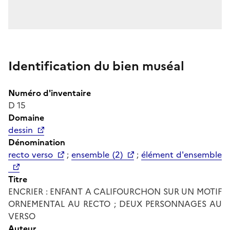
Identification du bien muséal
Numéro d'inventaire
D 15
Domaine
dessin
Dénomination
recto verso
;
ensemble (2)
;
élément d'ensemble
Titre
ENCRIER : ENFANT A CALIFOURCHON SUR UN MOTIF
ORNEMENTAL AU RECTO ; DEUX PERSONNAGES AU
VERSO
Auteur