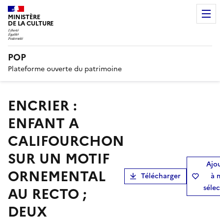
MINISTÈRE
DE LA CULTURE
POP
Plateforme ouverte du patrimoine
ENCRIER :
ENFANT A
CALIFOURCHON
SUR UN MOTIF
Ajo
ORNEMENTAL
Télécharger
à 
séle
AU RECTO ;
DEUX