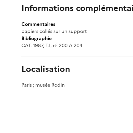
Informations complémentai
Commentaires
papiers collés sur un support
Bibliographie
CAT. 1987, T.I, n° 200 A 204
Localisation
Paris ; musée Rodin