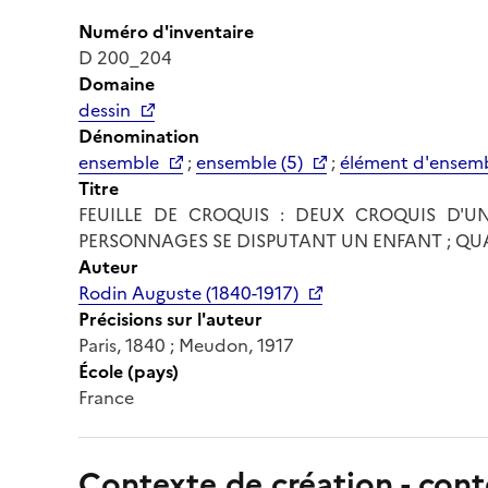
Numéro d'inventaire
D 200_204
Domaine
dessin
Dénomination
ensemble
;
ensemble (5)
;
élément d'ensem
Titre
FEUILLE DE CROQUIS : DEUX CROQUIS D'U
PERSONNAGES SE DISPUTANT UN ENFANT ; QU
Auteur
Rodin Auguste (1840-1917)
Précisions sur l'auteur
Paris, 1840 ; Meudon, 1917
École (pays)
France
Contexte de création - cont