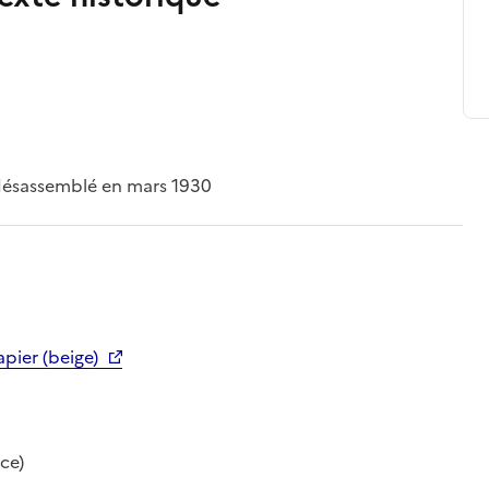
 désassemblé en mars 1930
pier (beige)
ce)