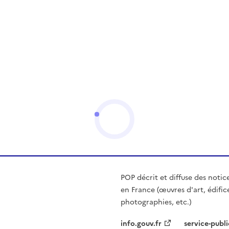
POP décrit et diffuse des notic
en France (œuvres d'art, édific
photographies, etc.)
info.gouv.fr
service-publi