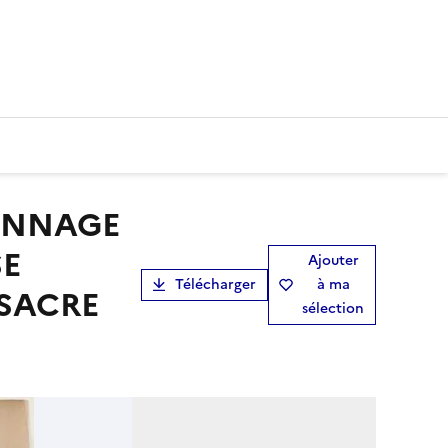
SE
Ajouter
Télécharger
à ma
SSACRE
sélection