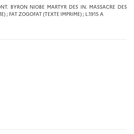
ONT. BYRON NIOBE MARTYR DES IN. MASSACRE DES
 ; FAT ZOGOFAT (TEXTE IMPRIME) ; L.1915 A