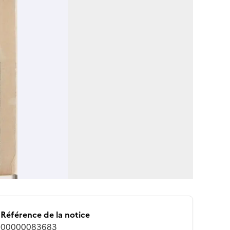
Référence de la notice
00000083683