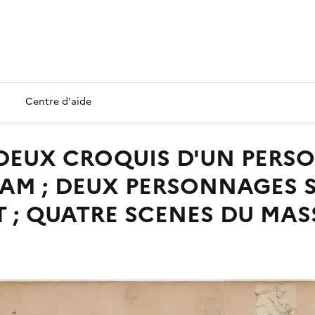
Centre d'aide
DAM ; DEUX PERSONNAGES 
 ; QUATRE SCENES DU MA