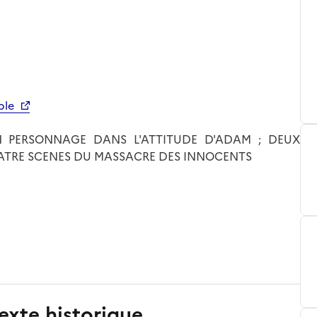
ble
N PERSONNAGE DANS L'ATTITUDE D'ADAM ; DEUX
ATRE SCENES DU MASSACRE DES INNOCENTS
exte historique