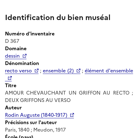
Identification du bien muséal
Numéro d'inventaire
D 367
Domaine
dessin
Dénomination
recto verso
;
ensemble (2)
;
élément d'ensemble
Titre
AMOUR CHEVAUCHANT UN GRIFFON AU RECTO ;
DEUX GRIFFONS AU VERSO
Auteur
Rodin Auguste (1840-1917)
Précisions sur l'auteur
Paris, 1840 ; Meudon, 1917
École (pays)