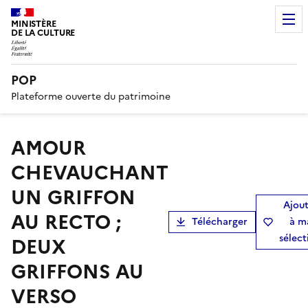
MINISTÈRE
DE LA CULTURE
POP
Plateforme ouverte du patrimoine
AMOUR
CHEVAUCHANT
UN GRIFFON
Ajout
AU RECTO ;
Télécharger
à m
sélect
DEUX
GRIFFONS AU
VERSO