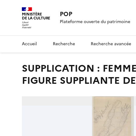
POP
MINISTÈRE
DE LA CULTURE
Plateforme ouverte du patrimoine
Accueil
Recherche
Recherche avancée
SUPPLICATION : FEMME NUE AU BRAS LEVES AU RECTO ;
FIGURE SUPPLIANTE D