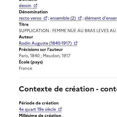
dessin
Dénomination
recto verso
;
ensemble (2)
;
élément d'ense
Titre
SUPPLICATION : FEMME NUE AU BRAS LEVES AU
Auteur
Rodin Auguste (1840-1917)
Précisions sur l'auteur
Paris, 1840 ; Meudon, 1917
École (pays)
France
Contexte de création - cont
Période de création
4e quart 19e siècle
Millésime de création