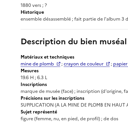
1880 vers ; ?
Historique
ensemble désassemblé ; fait partie de l'album 3
Description du bien muséal
Matériaux et techniques
mine de plomb
;
crayon de couleur
;
papier 
Mesures
19.6 H ; 6.3 L
Inscriptions
marque de musée (face) ; inscription (d'origine, fa
Précisions sur les inscriptions
SUPPLICATION (A LA MINE DE PLOMB EN HAUT A
Sujet représenté
figure (femme, nu, en pied, de profil) ; de dos