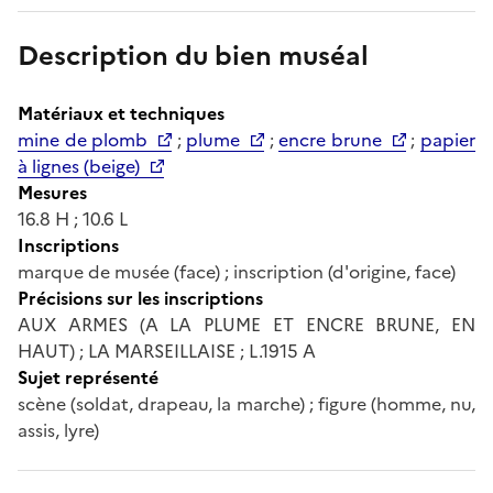
Description du bien muséal
Matériaux et techniques
mine de plomb
;
plume
;
encre brune
;
papier
à lignes (beige)
Mesures
16.8 H ; 10.6 L
Inscriptions
marque de musée (face) ; inscription (d'origine, face)
Précisions sur les inscriptions
AUX ARMES (A LA PLUME ET ENCRE BRUNE, EN
HAUT) ; LA MARSEILLAISE ; L.1915 A
Sujet représenté
scène (soldat, drapeau, la marche) ; figure (homme, nu,
assis, lyre)