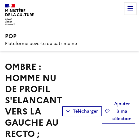
MINISTÈRE
DE LA CULTURE
POP
Plateforme ouverte du patrimoine
OMBRE :
HOMME NU
DE PROFIL
S'ELANCANT
Ajouter
VERS LA
Télécharger
à ma
sélection
GAUCHE AU
RECTO ;