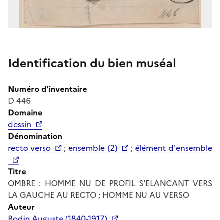
Identification du bien muséal
Numéro d'inventaire
D 446
Domaine
dessin
Dénomination
recto verso
;
ensemble (2)
;
élément d'ensemble
Titre
OMBRE : HOMME NU DE PROFIL S'ELANCANT VERS
LA GAUCHE AU RECTO ; HOMME NU AU VERSO
Auteur
Rodin Auguste (1840-1917)