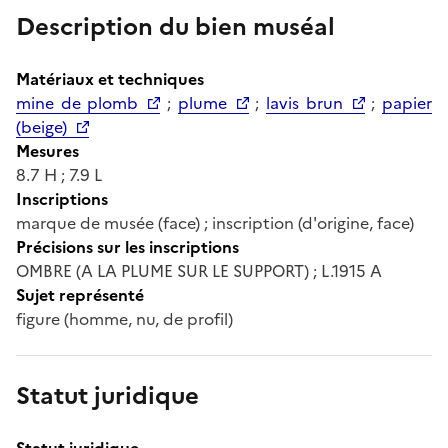
Description du bien muséal
Matériaux et techniques
mine de plomb
;
plume
;
lavis brun
;
papier
(beige)
Mesures
8.7 H ; 7.9 L
Inscriptions
marque de musée (face) ; inscription (d'origine, face)
Précisions sur les inscriptions
OMBRE (A LA PLUME SUR LE SUPPORT) ; L.1915 A
Sujet représenté
figure (homme, nu, de profil)
Statut juridique
Statut juridique