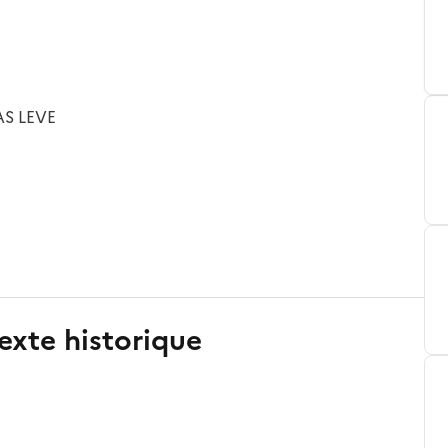
AS LEVE
exte historique