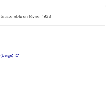
désassemblé en février 1933
 (beige)