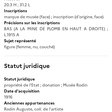
20.3 H ; 31.2 L
Inscriptions
marque de musée (face) ; inscription (d'origine, face)
Précisions sur les inscriptions
BAS (A LA MINE DE PLOMB EN HAUT A DROITE) ;
L.1915 A
Sujet représenté
figure (femme, nu, couché)
Statut juridique
Statut juridique
propriété de l'Etat ; donation ; Musée Rodin
Date d'acquisition
1916
Anciennes appartenances
Rodin Auguste, coll. de l'artiste