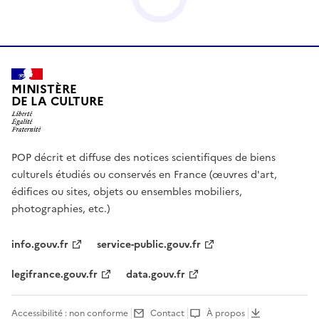
MINISTÈRE
DE LA CULTURE
POP décrit et diffuse des notices scientifiques de biens
culturels étudiés ou conservés en France (œuvres d'art,
édifices ou sites, objets ou ensembles mobiliers,
photographies, etc.)
info.gouv.fr
service-public.gouv.fr
legifrance.gouv.fr
data.gouv.fr
Accessibilité : non conforme
Contact
À propos