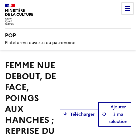
MINISTÈRE
DE LA CULTURE
POP
Plateforme ouverte du patrimoine
FEMME NUE
DEBOUT, DE
FACE,
POINGS
AUX
Ajouter
Télécharger
à ma
HANCHES ;
sélection
REPRISE DU