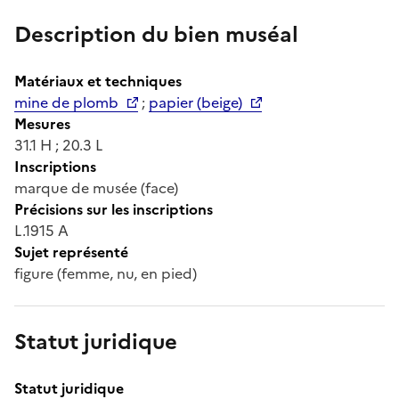
Description du bien muséal
Matériaux et techniques
mine de plomb
;
papier (beige)
Mesures
31.1 H ; 20.3 L
Inscriptions
marque de musée (face)
Précisions sur les inscriptions
L.1915 A
Sujet représenté
figure (femme, nu, en pied)
Statut juridique
Statut juridique