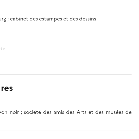
rg ; cabinet des estampes et des dessins
ste
res
ayon noir ; société des amis des Arts et des musées de