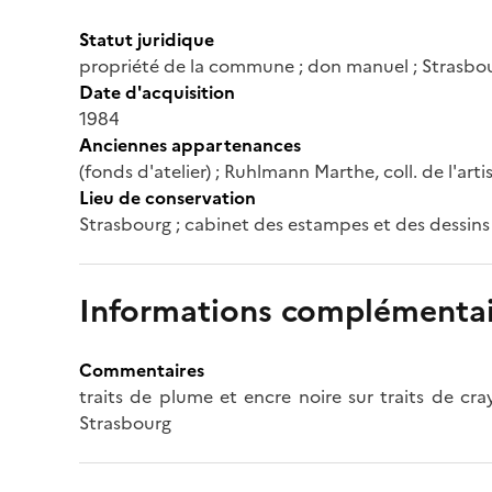
Statut juridique
propriété de la commune ; don manuel ; Strasbou
Date d'acquisition
1984
Anciennes appartenances
(fonds d'atelier) ; Ruhlmann Marthe, coll. de l'arti
Lieu de conservation
Strasbourg ; cabinet des estampes et des dessins
Informations complémentai
Commentaires
traits de plume et encre noire sur traits de cr
Strasbourg