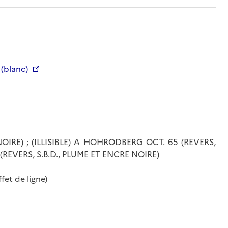
 (blanc)
OIRE) ; (ILLISIBLE) A HOHRODBERG OCT. 65 (REVERS,
(REVERS, S.B.D., PLUME ET ENCRE NOIRE)
fet de ligne)