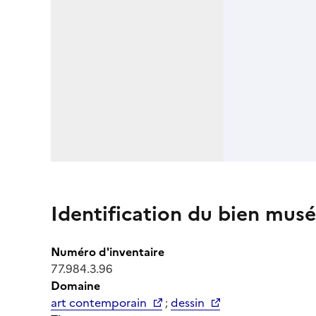
Identification du bien musé
Numéro d'inventaire
77.984.3.96
Domaine
art contemporain
;
dessin