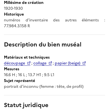
Millésime de création
1920-1930
Historique
numéros d'inventaire des autres éléments :
77.984.3.158 R
Description du bien muséal
Matériaux et techniques
découpage
;
collage
;
papier (beige)
Mesures
16.6 H ; 16 L ; 13.7 H1 ; 9.5 L1
Sujet représenté
portrait d'inconnu (femme : tête, de profil)
Statut juridique