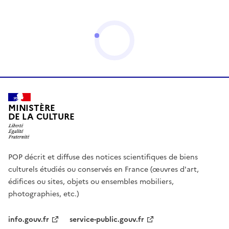
MINISTÈRE
DE LA CULTURE
POP décrit et diffuse des notices scientifiques de biens
culturels étudiés ou conservés en France (œuvres d'art,
édifices ou sites, objets ou ensembles mobiliers,
photographies, etc.)
info.gouv.fr
service-public.gouv.fr