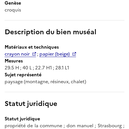
Genèse
croquis
Description du bien muséal
Matériaux et techniques
crayon noir
;
papier (beige)
Mesures
29.5 H ; 40 L ; 22.7 H1 ; 28.1 L1
Sujet représenté
paysage (montagne, résineux, chalet)
Statut juridique
Statut juridique
propriété de la commune ; don manuel ; Strasbourg ;