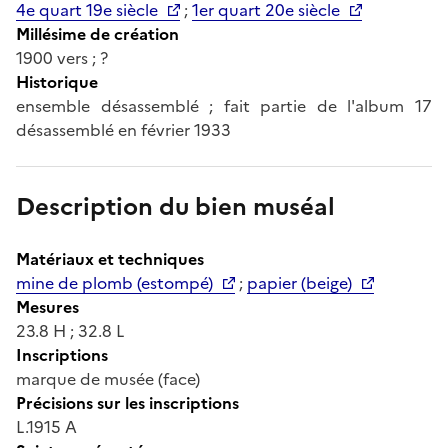
4e quart 19e siècle
;
1er quart 20e siècle
Millésime de création
1900 vers ; ?
Historique
ensemble désassemblé ; fait partie de l'album 17
désassemblé en février 1933
Description du bien muséal
Matériaux et techniques
mine de plomb (estompé)
;
papier (beige)
Mesures
23.8 H ; 32.8 L
Inscriptions
marque de musée (face)
Précisions sur les inscriptions
L.1915 A