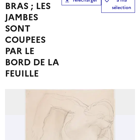
Télécharger
à ma
BRAS ; LES
sélection
JAMBES
SONT
COUPEES
PAR LE
BORD DE LA
FEUILLE