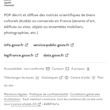
POP décrit et diffuse des notices scientifiques de biens
culturels étudiés ou conservés en France (œuvres d'art,
édifices ou sites, objets ou ensembles mobiliers,
photographies, etc.)
info.gouv.fr
service-public.gouv.fr
legifrance.gouv.fr
data.gouv.fr
Accessibilité : non conforme
Contact
À propos
Télécharger les bases
Statistiques
Centre d’aide
Plan
du site
Mentions légales
·
Politique de confidentialité
·
Conditions générales
d'utilisation
· Sauf mention contraire, tous les contenus de ce site sont
sous
Licence etalab-2.0
• #
d8413e1a