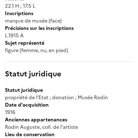
22.1 H ; 17.5 L
Inscriptions
marque de musée (face)
Précisions sur les inscriptions
L.1915 A
Sujet représenté
figure (femme, nu, en pied)
Statut juridique
Statut juridique
propriété de l'Etat ; donation ; Musée Rodin
Date d'acquisition
1916
Anciennes appartenances
Rodin Auguste, coll. de l'artiste
Lieu de conservation