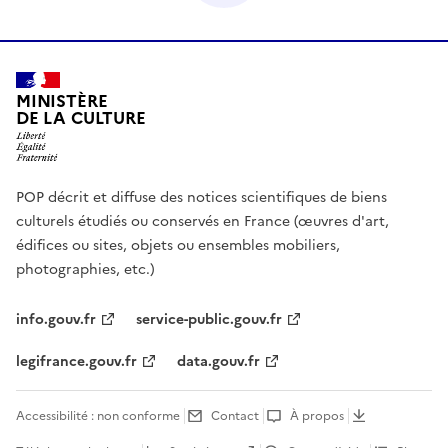
MINISTÈRE
DE LA CULTURE
POP décrit et diffuse des notices scientifiques de biens
culturels étudiés ou conservés en France (œuvres d'art,
édifices ou sites, objets ou ensembles mobiliers,
photographies, etc.)
info.gouv.fr
service-public.gouv.fr
legifrance.gouv.fr
data.gouv.fr
Accessibilité : non conforme
Contact
À propos