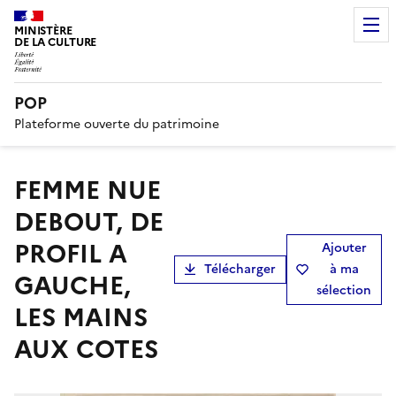
MINISTÈRE
DE LA CULTURE
POP
Plateforme ouverte du patrimoine
FEMME NUE
DEBOUT, DE
PROFIL A
Ajouter
Télécharger
à ma
GAUCHE,
sélection
LES MAINS
AUX COTES