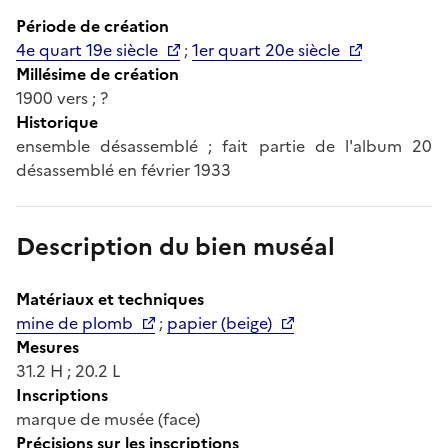
Période de création
4e quart 19e siècle
;
1er quart 20e siècle
Millésime de création
1900 vers ; ?
Historique
ensemble désassemblé ; fait partie de l'album 20
désassemblé en février 1933
Description du bien muséal
Matériaux et techniques
mine de plomb
;
papier (beige)
Mesures
31.2 H ; 20.2 L
Inscriptions
marque de musée (face)
Précisions sur les inscriptions