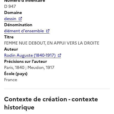
Numéro d'inventaire
D 947
Domaine
dessin
Dénomination
élément d'ensemble
Titre
FEMME NUE DEBOUT, EN APPUI VERS LA DROITE
Auteur
Rodin Auguste (1840-1917)
Précisions sur l'auteur
Paris, 1840 ; Meudon, 1917
École (pays)
France
Contexte de création - contexte
historique