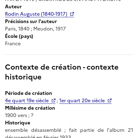
Auteur
Rodin Auguste (1840-1917)
Précisions sur l'auteur
Paris, 1840 ; Meudon, 1917
École (pays)
France
Contexte de création - contexte
historique
Période de création
4e quart 19e siècle
;
1er quart 20e siècle
Millésime de création
1900 vers ; ?
Historique
ensemble désassemblé ; fait partie de l'album 21
désassemblé en février 1933