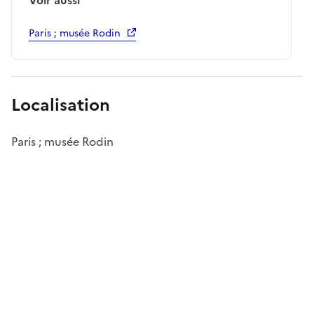
Paris ; musée Rodin
Localisation
Paris ; musée Rodin