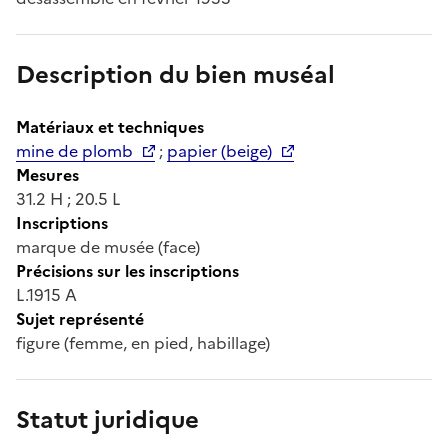
Description du bien muséal
Matériaux et techniques
mine de plomb
;
papier (beige)
Mesures
31.2 H ; 20.5 L
Inscriptions
marque de musée (face)
Précisions sur les inscriptions
L.1915 A
Sujet représenté
figure (femme, en pied, habillage)
Statut juridique