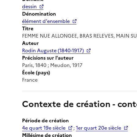
dessin
Dénomination
élément d'ensemble
Titre
FEMME NUE ALLONGEE, BRAS RELEVES, MAIN SU
Auteur
Rodin Auguste (1840-1917)
Précisions sur l'auteur
Paris, 1840 ; Meudon, 1917
École (pays)
France
Contexte de création - cont
Période de création
4e quart 19e siècle
;
1er quart 20e siècle
Millésime de création