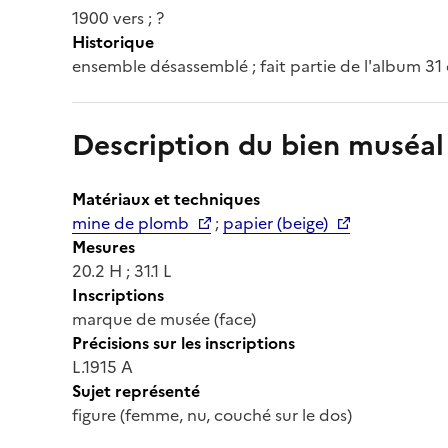
1900 vers ; ?
Historique
ensemble désassemblé ; fait partie de l'album 31
Description du bien muséal
Matériaux et techniques
mine de plomb
;
papier (beige)
Mesures
20.2 H ; 31.1 L
Inscriptions
marque de musée (face)
Précisions sur les inscriptions
L.1915 A
Sujet représenté
figure (femme, nu, couché sur le dos)