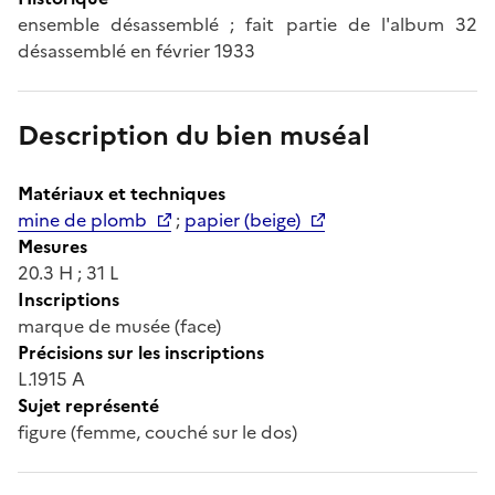
ensemble désassemblé ; fait partie de l'album 32
désassemblé en février 1933
Description du bien muséal
Matériaux et techniques
mine de plomb
;
papier (beige)
Mesures
20.3 H ; 31 L
Inscriptions
marque de musée (face)
Précisions sur les inscriptions
L.1915 A
Sujet représenté
figure (femme, couché sur le dos)