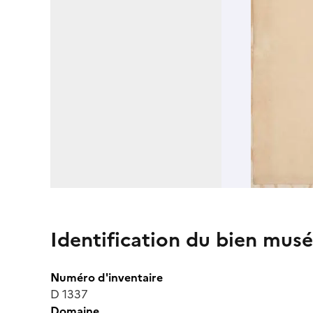
Identification du bien musé
Numéro d'inventaire
D 1337
Domaine