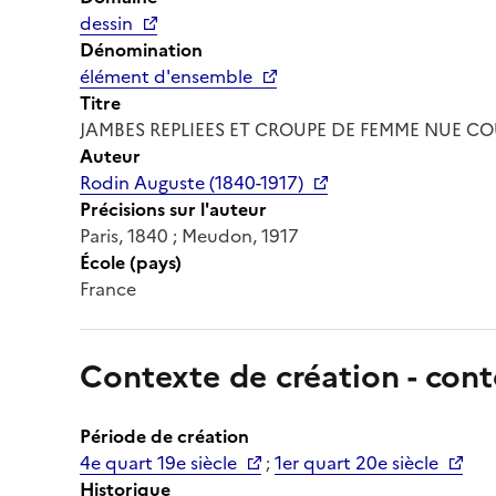
dessin
Dénomination
élément d'ensemble
Titre
JAMBES REPLIEES ET CROUPE DE FEMME NUE C
Auteur
Rodin Auguste (1840-1917)
Précisions sur l'auteur
Paris, 1840 ; Meudon, 1917
École (pays)
France
Contexte de création - cont
Période de création
4e quart 19e siècle
;
1er quart 20e siècle
Historique