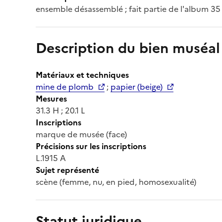
ensemble désassemblé ; fait partie de l'album 35
Description du bien muséal
Matériaux et techniques
mine de plomb
;
papier (beige)
Mesures
31.3 H ; 20.1 L
Inscriptions
marque de musée (face)
Précisions sur les inscriptions
L.1915 A
Sujet représenté
scène (femme, nu, en pied, homosexualité)
Statut juridique