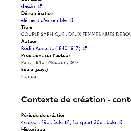
dessin
Dénomination
élément d'ensemble
Titre
COUPLE SAPHIQUE : DEUX FEMMES NUES DEBOUT
Auteur
Rodin Auguste (1840-1917)
Précisions sur l'auteur
Paris, 1840 ; Meudon, 1917
École (pays)
France
Contexte de création - cont
Période de création
4e quart 19e siècle
;
1er quart 20e siècle
Historique