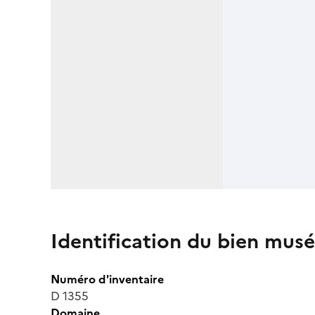
Identification du bien musé
Numéro d'inventaire
D 1355
Domaine