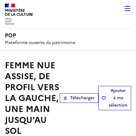
MINISTÈRE
DE LA CULTURE
POP
Plateforme ouverte du patrimoine
FEMME NUE
ASSISE, DE
PROFIL VERS
Ajouter
LA GAUCHE,
Télécharger
à ma
sélection
UNE MAIN
JUSQU'AU
SOL