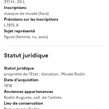
31.1 H ; 20 L
Inscriptions
marque de musée (face)
Précisions sur les inscriptions
L.1915 A
Sujet représenté
figure (femme, nu, assis)
Statut juridique
Statut juridique
propriété de l'Etat ; donation ; Musée Rodin
Date d'acquisition
1916
Anciennes appartenances
Rodin Auguste, coll. de l'artiste
Lieu de conservation
Paris ; musée Rodin