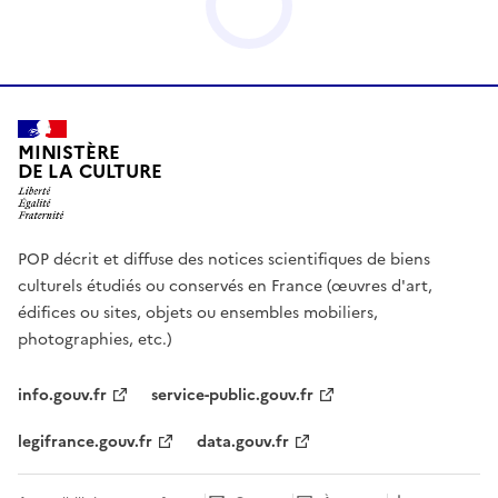
MINISTÈRE
DE LA CULTURE
POP décrit et diffuse des notices scientifiques de biens
culturels étudiés ou conservés en France (œuvres d'art,
édifices ou sites, objets ou ensembles mobiliers,
photographies, etc.)
info.gouv.fr
service-public.gouv.fr
legifrance.gouv.fr
data.gouv.fr