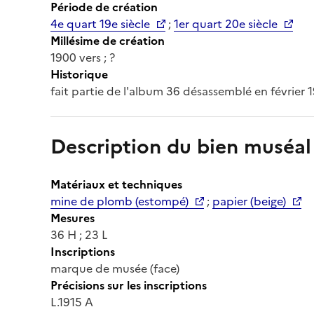
Période de création
4e quart 19e siècle
;
1er quart 20e siècle
Millésime de création
1900 vers ; ?
Historique
fait partie de l'album 36 désassemblé en février 
Description du bien muséal
Matériaux et techniques
mine de plomb (estompé)
;
papier (beige)
Mesures
36 H ; 23 L
Inscriptions
marque de musée (face)
Précisions sur les inscriptions
L.1915 A