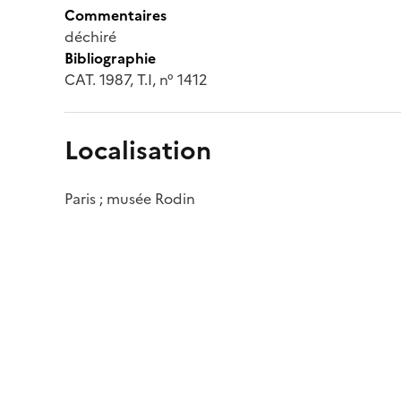
Commentaires
déchiré
Bibliographie
CAT. 1987, T.I, n° 1412
Localisation
Paris ; musée Rodin