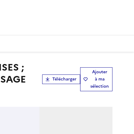
Ajouter
ISAGE
Télécharger
à ma
sélection