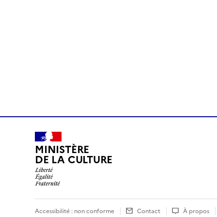
MINISTÈRE
DE LA CULTURE
Accessibilité : non conforme
Contact
À propos