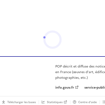
POP décrit et diffuse des notic
en France (œuvres d'art, édific
photographies, etc.)
info.gouv.fr
service-publi
Télécharger les bases
Statistiques
Centre d’aide