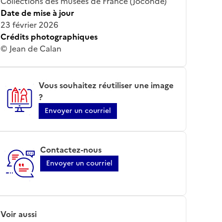
Collections des musées de France (Joconde)
Date de mise à jour
23 février 2026
Crédits photographiques
© Jean de Calan
Vous souhaitez réutiliser une image
?
Envoyer un courriel
Contactez-nous
Envoyer un courriel
Voir aussi